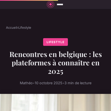
Accueil
›
Lifestyle
LIFESTYLE
Rencontres en belgique : les
plateformes à connaître en
2025
Mathéo
•
10 octobre 2025
•
3 min de lecture